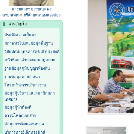
นางชลลดา อรรณนพพร
นายกเทศมนตรีตำบลหนองสองห้อง
ประวัติความเป็นมา
สภาพทั่วไปและข้อมูลพื้นฐาน
วิสัยทัศน์/ยุทธศาสตร์/เป้าประสงค์
หน้าที่และอำนาจตามกฎหมาย
ฐานข้อมูลภูมิปัญญาท้องถิ่น
ฐานข้อมูลทางศาสนา
โครงสร้างการบริหารงาน
ข้อมูลผู้บริหารและสมาชิกสภา
เทศบาล
ข้อมูลผู้นำท้องที่
ดาวน์โหลดเอกสาร
ข้อมูลการติดต่อเทศบาล
บริการทางอิเล็กทรอนิกส์