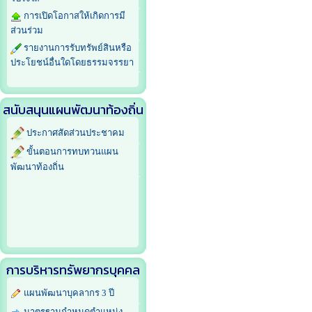
การเปิดโอกาสให้เกิดการมี
ส่วนร่วม
รายงานการรับทรัพย์สินหรือ
ประโยชน์อื่นใดโดยธรรมจรรยา
สนับสนุนแผนพัฒนาท้องถิ่น
ประกาศสัดส่วนประชาคม
ขั้นตอนการทบทวนแผน
พัฒนาท้องถิ่น
การบริหารทรัพยากรบุคคล
แผนพัฒนาบุคลากร 3 ปี
มาตรฐานกำหนดตำแหน่ง